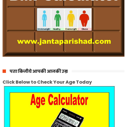
पता किजीये आपकी आजकी उम्र
Click Below to Check Your Age Today