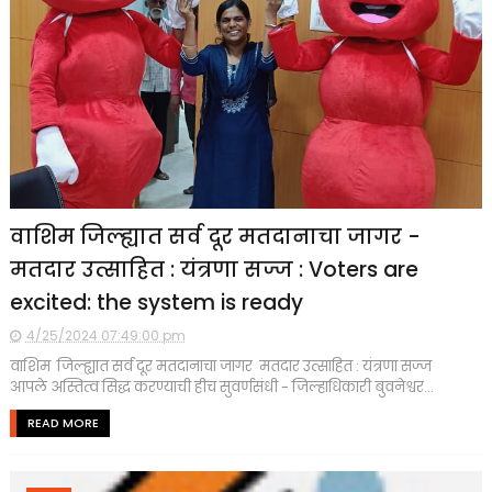
वाशिम जिल्ह्यात सर्व दूर मतदानाचा जागर -
मतदार उत्साहित : यंत्रणा सज्ज : Voters are
excited: the system is ready
4/25/2024 07:49:00 pm
वाशिम जिल्ह्यात सर्व दूर मतदानाचा जागर मतदार उत्साहित : यंत्रणा सज्ज
आपले अस्तित्व सिद्ध करण्याची हीच सुवर्णसंधी - जिल्हाधिकारी बुवनेश्वर...
READ MORE