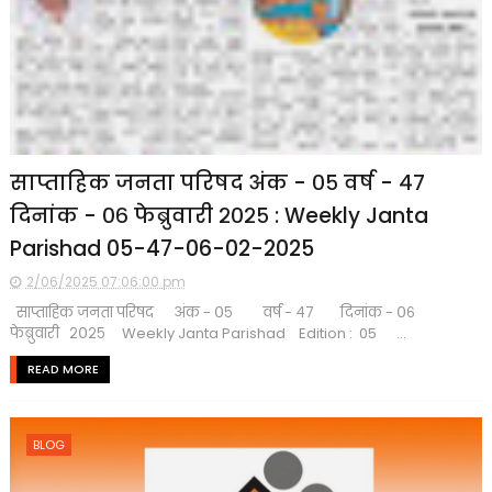
साप्ताहिक जनता परिषद अंक - ०५ वर्ष - ४७
दिनांक - ०६ फेब्रुवारी २०२५ : Weekly Janta
Parishad 05-47-06-02-2025
2/06/2025 07:06:00 pm
साप्ताहिक जनता परिषद अंक - ०५ वर्ष - ४७ दिनांक - ०६
फेब्रुवारी २०२५ Weekly Janta Parishad Edition : 05 ...
READ MORE
BLOG