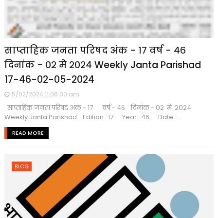
साप्ताहिक जनता परिषद अंक - १७ वर्ष - ४६
दिनांक - ०२ मे २०२४ Weekly Janta Parishad
17-46-02-05-2024
5/02/2024 11:06:00 am
साप्ताहिक जनता परिषद अंक - १७ वर्ष - ४६ दिनांक - ०२ मे २०२४
Weekly Janta Parishad Edition : 17 Year : 46 Date : ...
READ MORE
BLOG