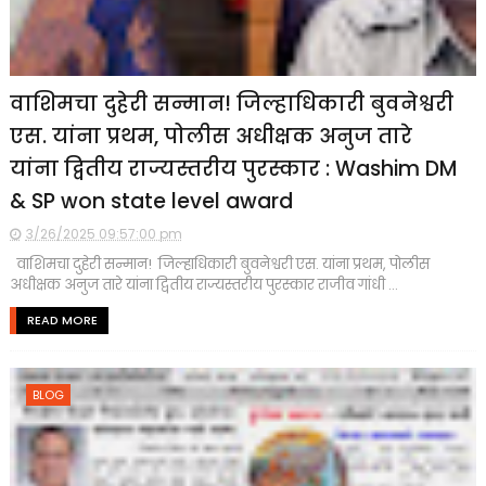
वाशिमचा दुहेरी सन्मान! जिल्हाधिकारी बुवनेश्वरी
एस. यांना प्रथम, पोलीस अधीक्षक अनुज तारे
यांना द्वितीय राज्यस्तरीय पुरस्कार : Washim DM
& SP won state level award
3/26/2025 09:57:00 pm
वाशिमचा दुहेरी सन्मान! जिल्हाधिकारी बुवनेश्वरी एस. यांना प्रथम, पोलीस
अधीक्षक अनुज तारे यांना द्वितीय राज्यस्तरीय पुरस्कार राजीव गांधी ...
READ MORE
BLOG