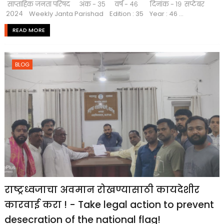
साप्ताहिक जनता परिषद अंक - ३५ वर्ष - ४६ दिनांक - १९ सप्टेबर
२०२४ Weekly Janta Parishad Edition : 35 Year : 46 ...
READ MORE
BLOG
राष्ट्रध्वजाचा अवमान रोखण्यासाठी कायदेशीर
कारवाई करा ! - Take legal action to prevent
desecration of the national flag!