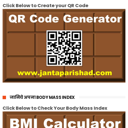
Click Below to Create your QR Code
जानिये अपना BODY MASS INDEX
Click Below to Check Your Body Mass Index