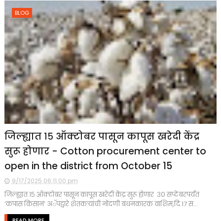
BLOG
जिल्ह्यात १५ ऑक्टोबर पासून कापूस खरेदी केंद्र
सुरू होणार - Cotton procurement center to
open in the district from October 15
9/17/2025 06:11:00 pm
जिल्ह्यात १५ ऑक्टोबर पासून कापूस खरेदी केंद्र सुरू होणार ३० सप्टेंबरपर्यंत
‘कपास किसान’ अॅपद्वारे शेतकऱ्यांची नोंदणी बंधनकारक वाशिम,दि.17 स...
READ MORE