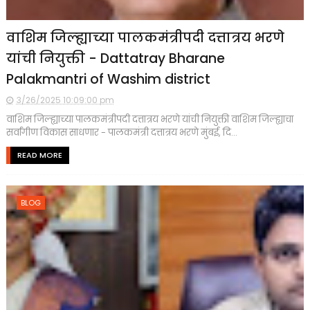
वाशिम जिल्ह्याच्या पालकमंत्रीपदी दत्तात्रय भरणे
यांची नियुक्ती - Dattatray Bharane
Palakmantri of Washim district
3/26/2025 10:09:00 pm
वाशिम जिल्ह्याच्या पालकमंत्रीपदी दत्तात्रय भरणे यांची नियुक्ती वाशिम जिल्ह्याचा
सर्वांगीण विकास साधणार - पालकमंत्री दत्तात्रय भरणे मुंबई, दि...
READ MORE
BLOG