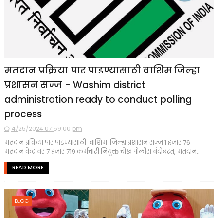
मतदान प्रक्रिया पार पाडण्यासाठी वाशिम जिल्हा
प्रशासन सज्ज - Washim district
administration ready to conduct polling
process
4/25/2024 07:59:00 pm
मतदान प्रक्रिया पार पाडण्यासाठी वाशिम जिल्हा प्रशासन सज्ज 1 हजार 76
मतदान केंद्रांवर 7 हजार 719 कर्मचारी नियुक्त चोख पोलीस बंदोबस्त, मतदान...
READ MORE
BLOG