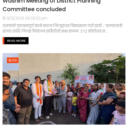
Washim Meeting of District Planning
Committee concluded
8/12/2024 08:09:00 pm
यंत्रणांनी गुणवत्तापूर्ण कामे करून जिल्ह्याच्या विकासाला गती द्यावी - पालकमंत्री
संजय राठोड जिल्हा नियोजन समितीची सभा संपन्न ३७२ कोटीच्या स...
READ MORE
BLOG