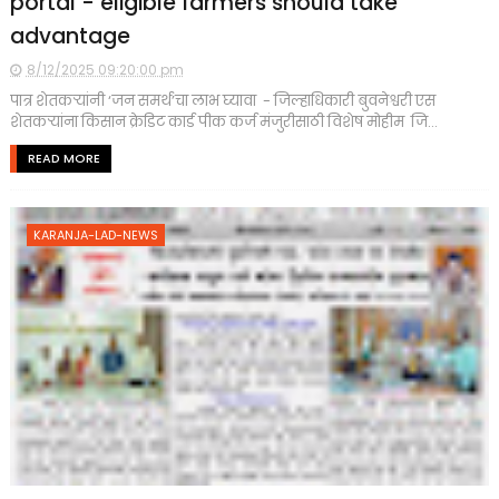
portal - eligible farmers should take
advantage
8/12/2025 09:20:00 pm
पात्र शेतकऱ्यांनी ‘जन समर्थ’चा लाभ घ्यावा - जिल्हाधिकारी बुवनेश्वरी एस
शेतकऱ्यांना किसान क्रेडिट कार्ड पीक कर्ज मंजुरीसाठी विशेष मोहीम जि...
READ MORE
KARANJA-LAD-NEWS