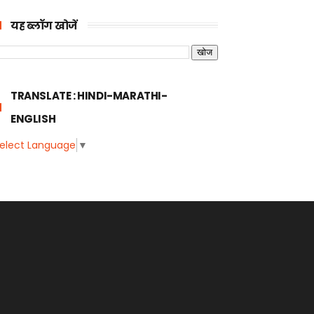
यह ब्लॉग खोजें
TRANSLATE : HINDI-MARATHI-
ENGLISH
elect Language
▼