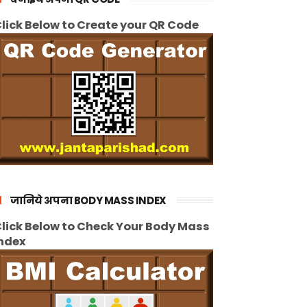
lick Below to Create your QR Code
जानिये अपना BODY MASS INDEX
lick Below to Check Your Body Mass
ndex