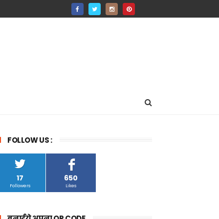
FOLLOW US :
17
650
Followers
Likes
बनाईये अपना QR CODE