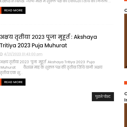
Katha in Hindi ज्येष्ठ मास में शुक्ल पक्ष की एकादशी तिथि को निर्जला ...
C
READ MORE
अक्षय तृतीया २०२३ पूजा मुहूर्त : Akshaya
Tritiya 2023 Puja Muhurat
4/21/2023 01:43:00 pm
अक्षय तृतीया २०२३ पूजा मुहूर्त Akshaya Tritiya 2023 Puja
Muhurat वैशाख माह के शुक्ल पक्ष की तृतीया तिथि यानी अक्षय
तृतीया एक शु...
READ MORE
C
पुराने पोस्ट
I