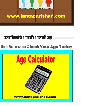
पता किजीये आपकी आजकी उम्र
lick Below to Check Your Age Today