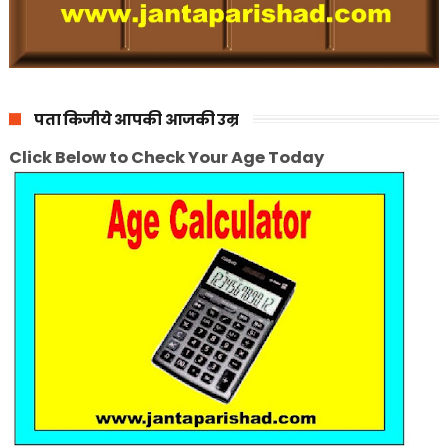
पता किजीये आपकी आजकी उम्र
Click Below to Check Your Age Today