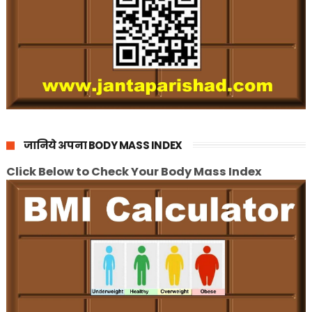
जानिये अपना BODY MASS INDEX
Click Below to Check Your Body Mass Index