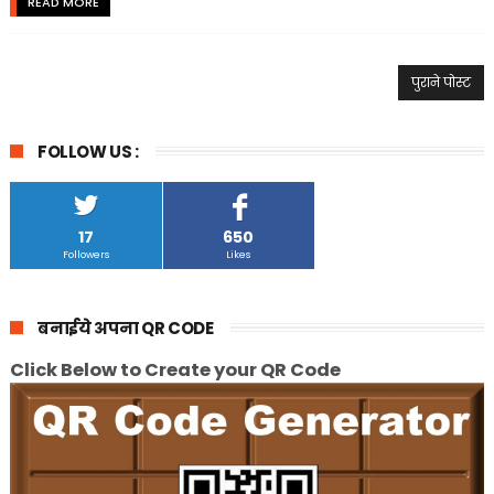
READ MORE
पुराने पोस्ट
FOLLOW US :
17
650
Followers
Likes
बनाईये अपना QR CODE
Click Below to Create your QR Code