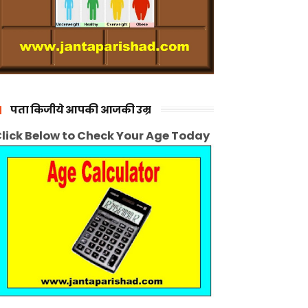
पता किजीये आपकी आजकी उम्र
lick Below to Check Your Age Today