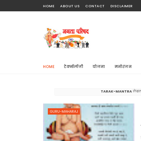
HOME
ABOUT US
CONTACT
DISCLAIMER
HOME
टेक्नॉलॉजी
योजना
मनोरंजन
TARAK-MANTRA
लेबलों
GURU-MAHARAJ