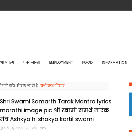
आध्यात्म
फायनान्स
EMPLOYMENT
FOOD
INFORMATION
 वाले संदेश दिखाए जा रहे हैं.
सभी संदेश दिखाएं
Shri Swami Samarth Tarak Mantra lyrics
marathi image pic श्री स्वामी समर्थ तारक
मंत्र Ashkya hi shakya kartil swami
9/08/2022 12:06:00 am