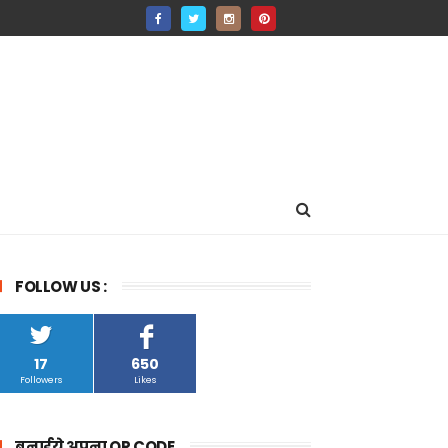
FOLLOW US :
17
650
Followers
Likes
बनाईये अपना QR CODE