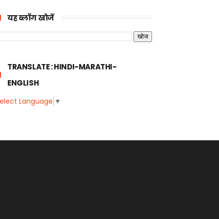
यह ब्लॉग खोजें
TRANSLATE : HINDI-MARATHI-
ENGLISH
elect Language
▼