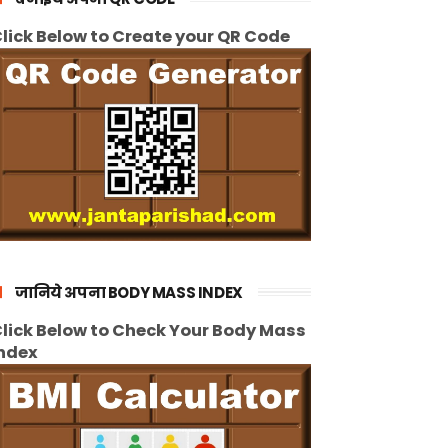
lick Below to Create your QR Code
जानिये अपना BODY MASS INDEX
lick Below to Check Your Body Mass
ndex