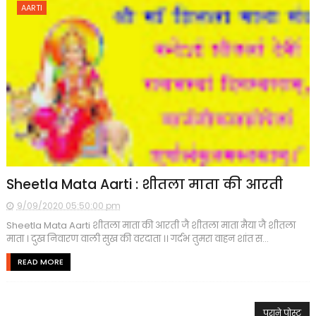
AARTI
Sheetla Mata Aarti : शीतला माता की आरती
9/09/2020 05:50:00 pm
Sheetla Mata Aarti शीतला माता की आरती जै शीतला माता मैया जै शीतला
माता । दुख निवारण वाली सुख की वरदाता ।। गर्दभ तुमरा वाहन शांत स...
READ MORE
पुराने पोस्ट