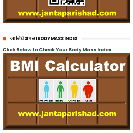
जानिये अपना BODY MASS INDEX
Click Below to Check Your Body Mass Index