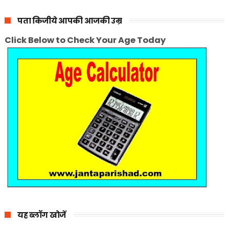
पता किजीये आपकी आजकी उम्र
Click Below to Check Your Age Today
यह ब्लॉग खोजें