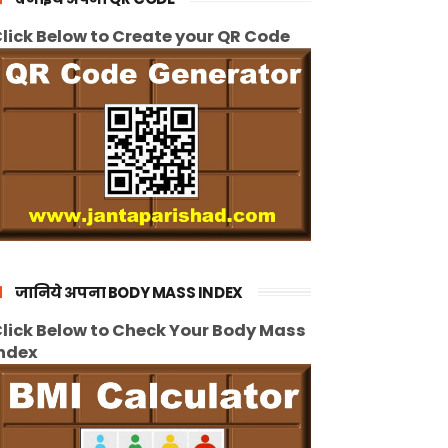
lick Below to Create your QR Code
जानिये अपना BODY MASS INDEX
lick Below to Check Your Body Mass
ndex