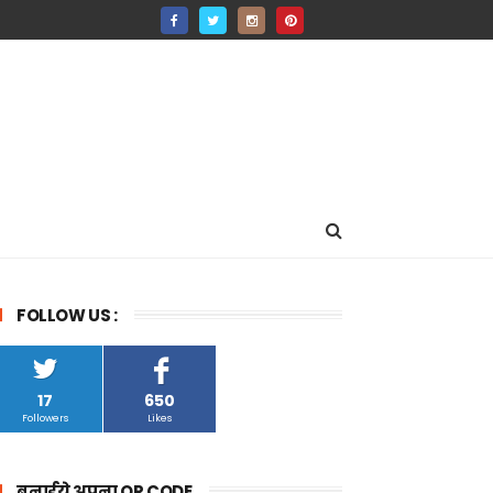
FOLLOW US :
17
650
Followers
Likes
बनाईये अपना QR CODE