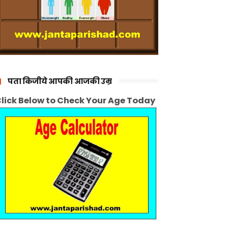
पता किजीये आपकी आजकी उम्र
lick Below to Check Your Age Today