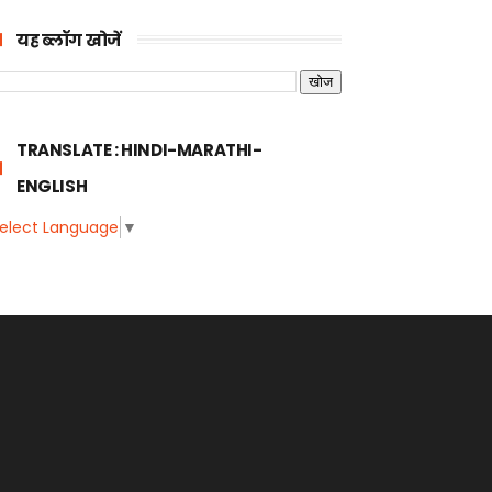
यह ब्लॉग खोजें
TRANSLATE : HINDI-MARATHI-
ENGLISH
elect Language
▼