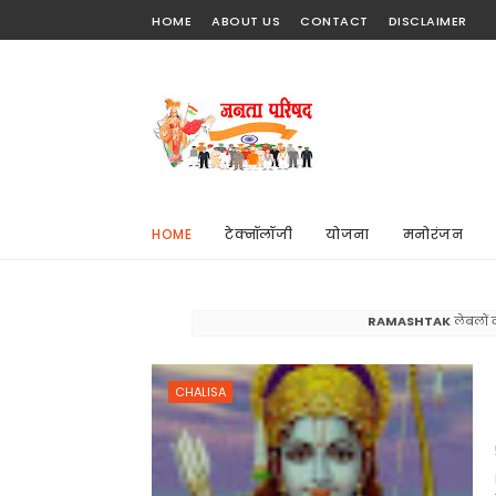
HOME
ABOUT US
CONTACT
DISCLAIMER
HOME
टेक्नॉलॉजी
योजना
मनोरंजन
RAMASHTAK
लेबलों व
CHALISA