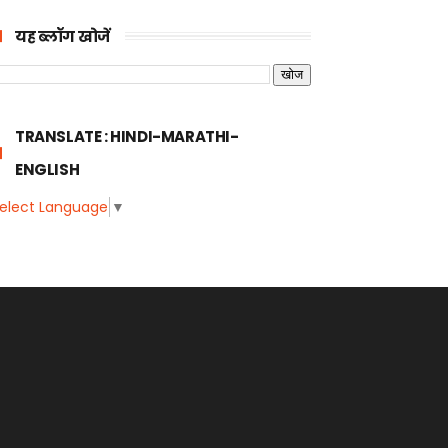
यह ब्लॉग खोजें
TRANSLATE : HINDI-MARATHI-
ENGLISH
elect Language
▼