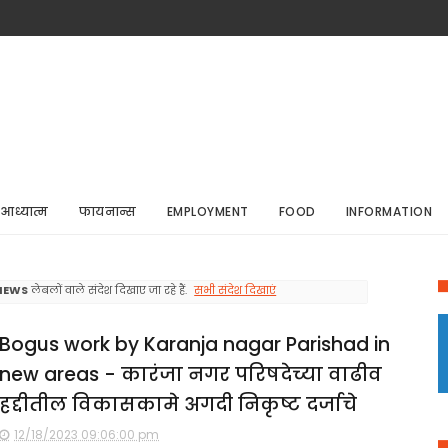
आध्यात्म
फायनान्स
EMPLOYMENT
FOOD
INFORMATION
NEWS
लेबलों वाले संदेश दिखाए जा रहे हैं.
सभी संदेश दिखाएं
Bogus work by Karanja nagar Parishad in
new areas - कारंजा नगर परिषदेच्या वाढीव
हद्दीतील विकासकामे अगदी निकृष्ट दर्जाचे
12/18/2023 09:06:00 pm