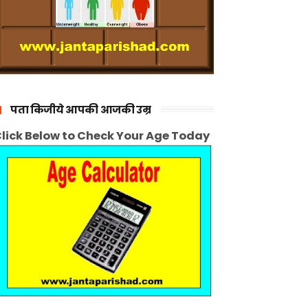
पता किजीये आपकी आजकी उम्र
lick Below to Check Your Age Today