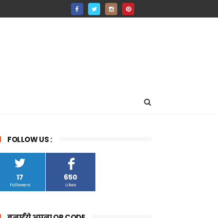
FOLLOW US :
17
650
Followers
Likes
बनाईये अपना QR CODE