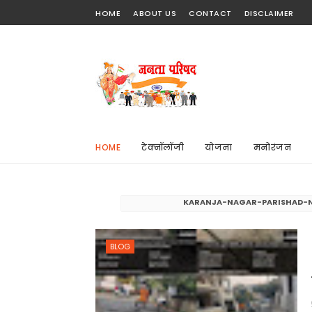
HOME
ABOUT US
CONTACT
DISCLAIMER
HOME
टेक्नॉलॉजी
योजना
मनोरंजन
KARANJA-NAGAR-PARISHAD-
BLOG