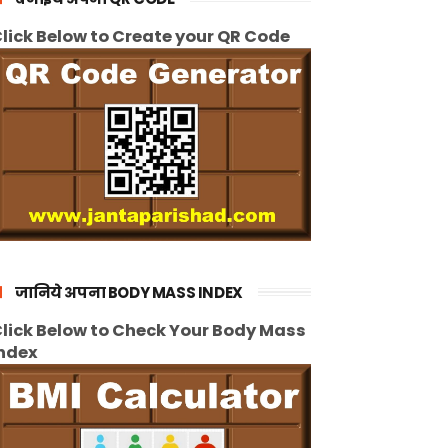
lick Below to Create your QR Code
जानिये अपना BODY MASS INDEX
lick Below to Check Your Body Mass
ndex