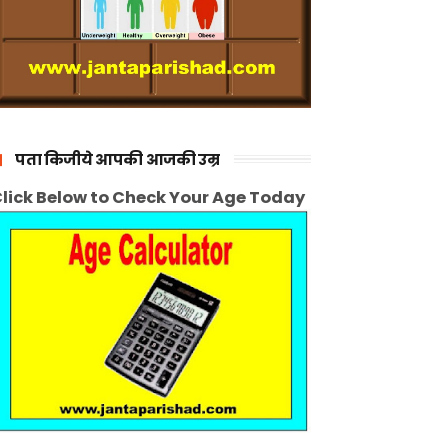
पता किजीये आपकी आजकी उम्र
lick Below to Check Your Age Today