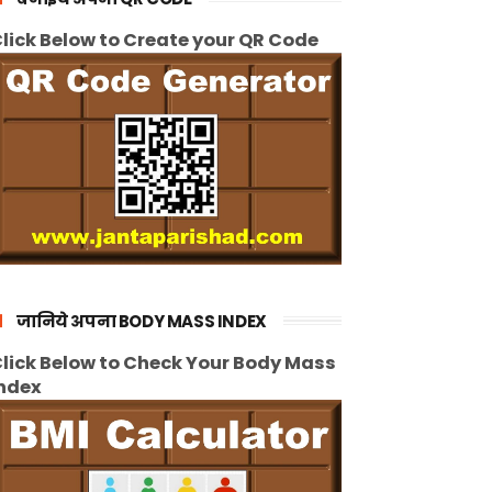
lick Below to Create your QR Code
जानिये अपना BODY MASS INDEX
lick Below to Check Your Body Mass
ndex