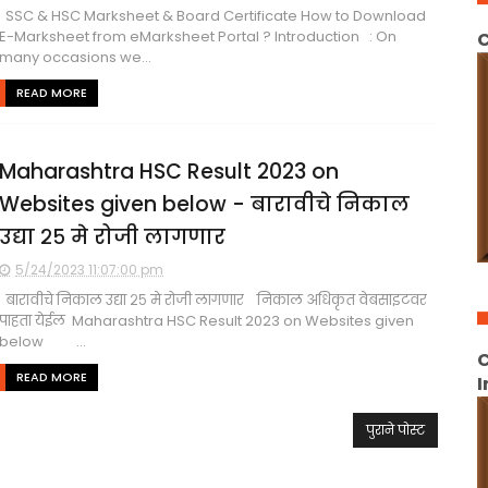
SSC & HSC Marksheet & Board Certificate How to Download
E-Marksheet from eMarksheet Portal ? Introduction : On
C
many occasions we...
READ MORE
Maharashtra HSC Result 2023 on
Websites given below - बारावीचे निकाल
उद्या २५ मे रोजी लागणार
5/24/2023 11:07:00 pm
बारावीचे निकाल उद्या २५ मे रोजी लागणार निकाल अधिकृत वेबसाइटवर
पाहता येईल Maharashtra HSC Result 2023 on Websites given
below ...
C
READ MORE
I
पुराने पोस्ट