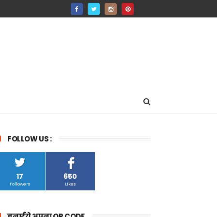
FOLLOW US :
17
650
Followers
Likes
बनाईये अपना QR CODE