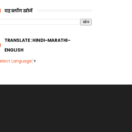
यह ब्लॉग खोजें
TRANSLATE : HINDI-MARATHI-
ENGLISH
elect Language
▼