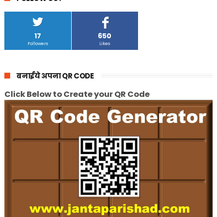
17
650
Followers
Likes
बनाईये अपना QR CODE
Click Below to Create your QR Code