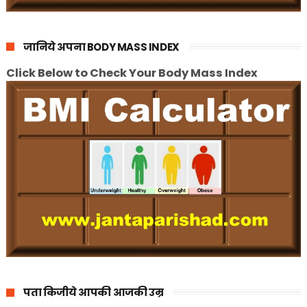
जानिये अपना BODY MASS INDEX
Click Below to Check Your Body Mass Index
पता किजीये आपकी आजकी उम्र