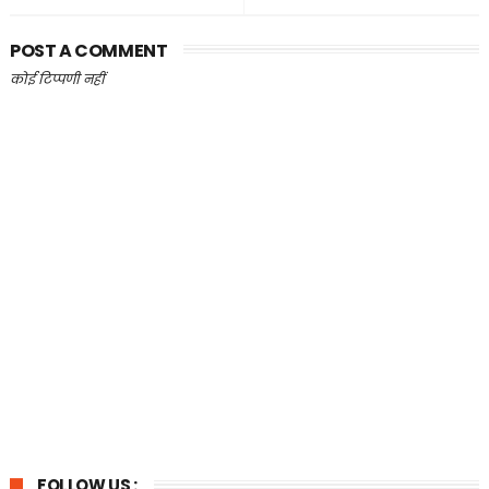
POST A COMMENT
कोई टिप्पणी नहीं
FOLLOW US :