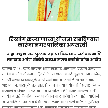
दिव्यांग कल्याणाच्या योजना राबविण्यात
कारंजा नगर पालिका अयशस्वी
महाराष्ट्र शासन पुरस्कार प्राप्त दिव्यांग जनसेवक आणि
महाराष्ट्र अपंग संस्थेचे अध्यक्ष संजय कडोळे यांचा आरोप
कारंजा दि. 18 : केन्द्र सरकार आणि महाराष्ट्र शासनाने दिव्यांग कल्याणा
करीता भरघोस योजना जाहिर केलेल्या असल्या तरी सुद्धा आमदार राजेन्द्र
पाटणी यांच्या दुर्लक्ष्यामुळे आणि स्थानिक नगर पालिका प्रशासनाच्या
अक्षम्य कारभारामुळे प्रत्यक्षात, दिव्यांग कल्याण योजनांची प्रत्यक्ष अंमल
बजावणीच होतांना दिसत नाही. नगर पालिकेने "शासन आपल्या दारी"
कार्यक्रमातही दिव्यांग कल्याण योजनांचा समावेश केला नाही. त्याऐवजी
नगर पालिका प्रशासनाचे केवळ मालमत्ता करवसुली कडेच संपूर्ण लक्ष
केन्द्रित असल्याचे वास्तव आहे. स्थानिक निराधार व दिव्यांगाना नगर