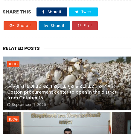
SHARE THIS
Share it
Tweet
Share it
Share it
Pin it
RELATED POSTS
BLOG
जिल्ह्यात १५ ऑक्टोबर पासून कापूस खरेदी केंद्र सुरू होणार -
Cotton procurement center to open in the district
from October 15
September 17, 2025
BLOG