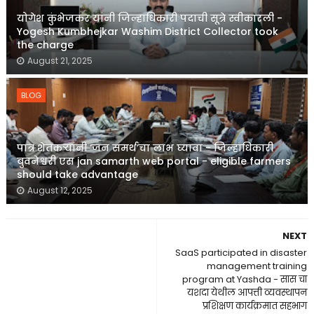
योगेश कुंभेजकर यांनी जिल्हाधिकारी पदाची सूत्रे स्वीकारली -
Yogesh Kumbhejkar Washim District Collector took
the charge
August 21, 2025
BLOG
पात्र शेतकऱ्यांनी ‘जन समर्थ’चा लाभ घ्यावा - जिल्हाधिकारी
बुवनेश्वरी एस jan samarth web portal - eligible farmers
should take advantage
August 12, 2025
NEXT
SaaS participated in disaster
management training
program at Yashda - सास चा
यशदा येथील आपत्ती व्यवस्थापन
प्रशिक्षण कार्यक्रमात सहभाग