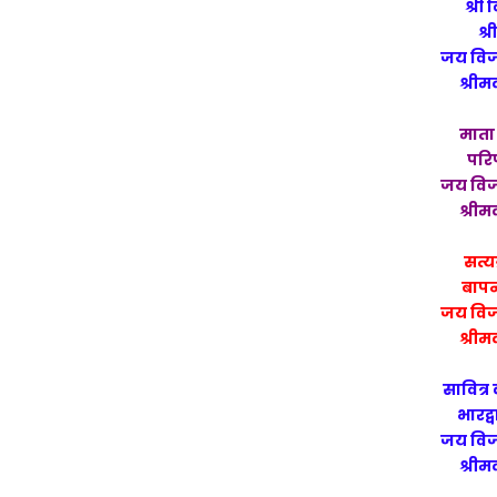
श्री 
श्र
जय विज
श्रीम
माता
परिप
जय विज
श्रीम
सत्य
बापन
जय विज
श्रीम
सावित्
भारद्
जय विज
श्रीम