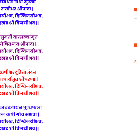
विद्याधरी राधा सुरेखा
ी राखीधर श्रीपादा |
यीभव, दिग्विजयीभव,
दखंड श्री विजयीभव ||
 सुमती वात्सल्यामृत
ोषित जय श्रीपादा |
यीभव, दिग्विजयीभव,
दखंड श्री विजयीभव ||
S
ऋषीश्वरदुहितानंदन
ाचार्यनुत श्रीचरणा |
यीभव, दिग्विजयीभव,
दखंड श्री विजयीभव ||
र काठकचयन पुण्यफला
वाज ऋषी गोत्र संभवा |
यीभव, दिग्विजयीभव,
दखंड श्री विजयीभव ||