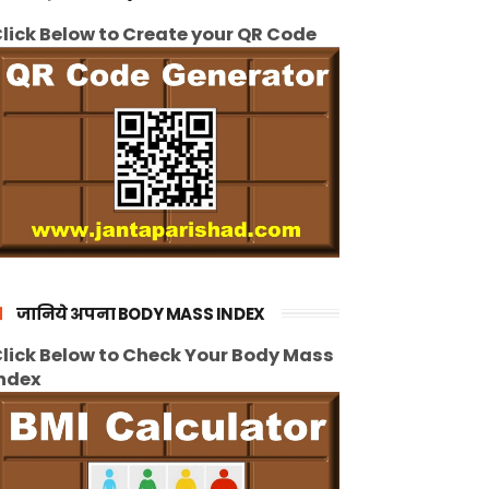
lick Below to Create your QR Code
जानिये अपना BODY MASS INDEX
lick Below to Check Your Body Mass
ndex