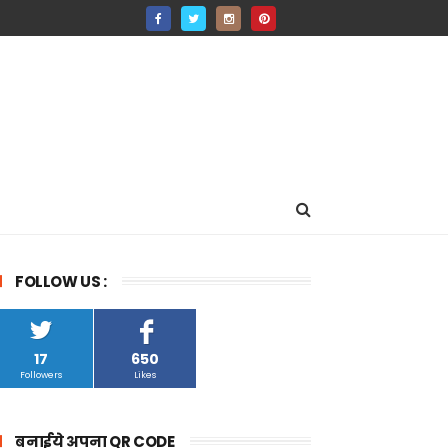
FOLLOW US :
17
650
Followers
Likes
बनाईये अपना QR CODE