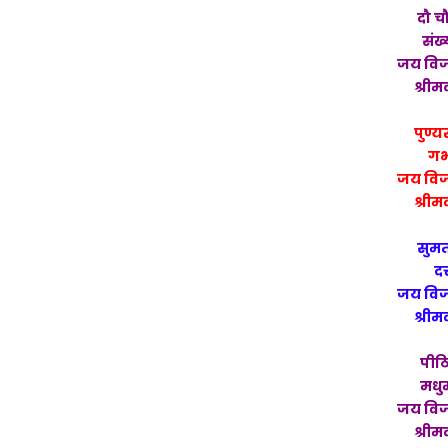
दौ च
संख्
जय विज
श्रीम
पुण्
गर
जय विज
श्रीम
सुम
दत
जय विज
श्रीम
पीठि
मधुम
जय विज
श्रीम