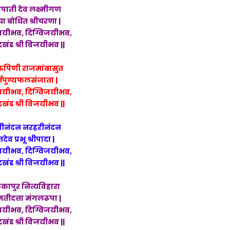
ौपाती देव लक्ष्मीगण
या बोधित श्रीचरणा |
यीभव, दिग्विजयीभव,
दखंड श्री विजयीभव ||
यरुपिणी राजमांबासुत
्भपुण्यफलसंजाता |
यीभव, दिग्विजयीभव,
दखंड श्री विजयीभव ||
तीनंदन नरहरीनंदन
्तदेव प्रभू श्रीपादा |
यीभव, दिग्विजयीभव,
दखंड श्री विजयीभव ||
कापुर नित्यविहारा
तीदत्ता मंगलरूपा |
यीभव, दिग्विजयीभव,
दखंड श्री विजयीभव ||