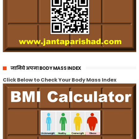
जानिये अपना BODY MASS INDEX
Click Below to Check Your Body Mass Index