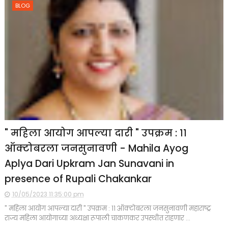
BLOG
" महिला आयोग आपल्या दारी " उपक्रम : ११
ऑक्टोबरला जनसुनावणी - Mahila Ayog
Aplya Dari Upkram Jan Sunavani in
presence of Rupali Chakankar
10/05/2023 11:35:00 pm
" महिला आयोग आपल्या दारी " उपक्रम : ११ ऑक्टोबरला जनसुनावणी महाराष्ट्र
राज्य महिला आयोगाच्या अध्यक्षा रूपाली चाकणकर उपस्थीत राहणार ...