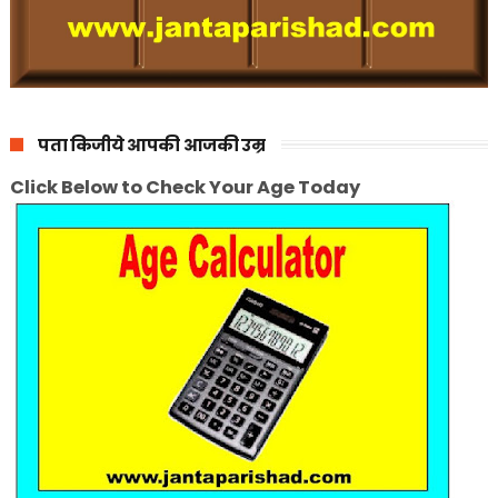
पता किजीये आपकी आजकी उम्र
Click Below to Check Your Age Today