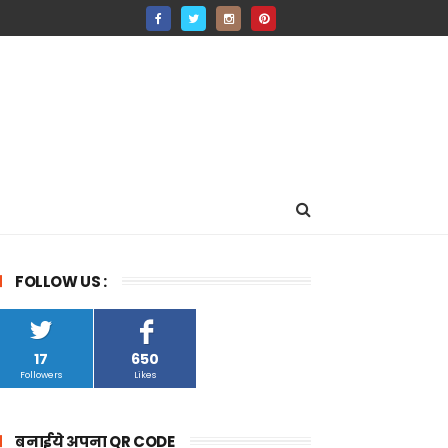
FOLLOW US :
17
650
Followers
Likes
बनाईये अपना QR CODE