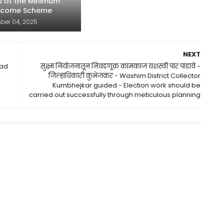
s of the Minimum
Income Scheme
ber 04, 2025
NEXT
had
सुक्ष्म नियोजनातून निवडणूक कामकाज यशस्वी पार पाडावे -
जिल्हाधिकारी कुंभेजकर - Washim District Collector
Kumbhejkar guided - Election work should be
carried out successfully through meticulous planning