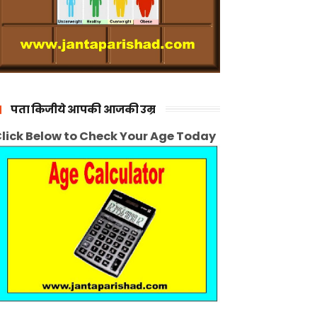
पता किजीये आपकी आजकी उम्र
lick Below to Check Your Age Today