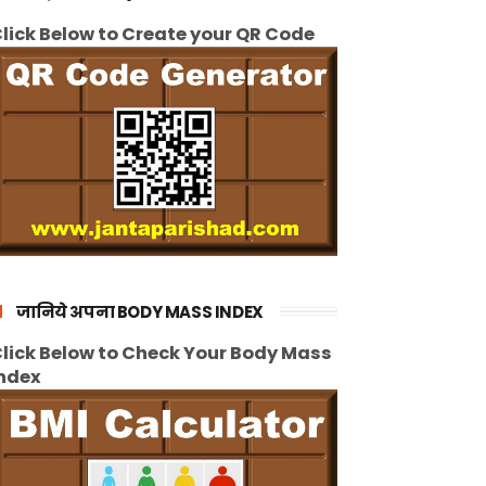
lick Below to Create your QR Code
जानिये अपना BODY MASS INDEX
lick Below to Check Your Body Mass
ndex