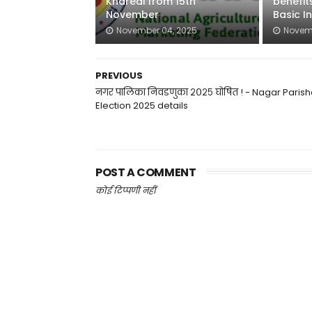
Kharedi from 15th
benefit
November
Basic 
November 04, 2025
Novem
PREVIOUS
नगर पालिका निवडणुका २०२५ घोषित ! - Nagar Paris
Election 2025 details
POST A COMMENT
कोई टिप्पणी नहीं