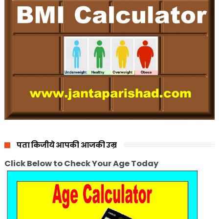
पता किजीये आपकी आजकी उम्र
Click Below to Check Your Age Today