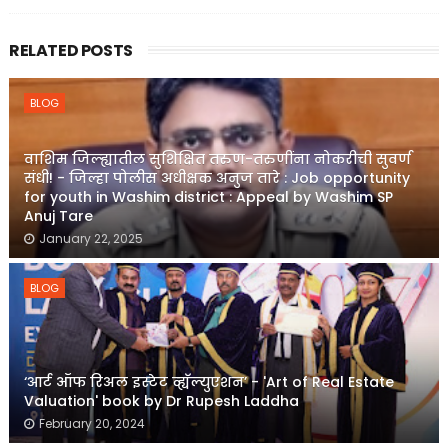
RELATED POSTS
BLOG
वाशिम जिल्ह्यातील सुशिक्षित तरुण-तरुणींना नोकरीची सुवर्ण
संधी! - जिल्हा पोलीस अधीक्षक अनुज तारे : Job opportunity
for youth in Washim district : Appeal by Washim SP
Anuj Tare
January 22, 2025
BLOG
‘आर्ट ऑफ रिअल इस्टेट व्ह्यॅल्युएशन’ - 'Art of Real Estate
Valuation' book by Dr Rupesh Laddha
February 20, 2024