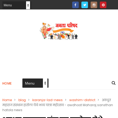
HOME
Home
>
blog
>
karanja-lad-news
>
washim-district
>
अवधूत
महाराज संस्थान हातोला येथे भव्य यात्रा महोत्सव - awdhoot Maharaj sansthan
hatola news