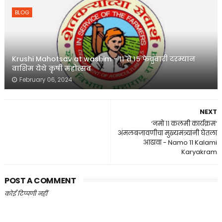
BLOG
Krushi Mahotsav at washim - ११ ते १५ फेब्रुवारी दरम्यान
वाशिम येथे कृषी महोत्सव
February 06, 2024
NEXT
‘नमो ११ कलमी कार्यक्रम’
अंमलबजावणीचा मुख्यमंत्र्यांनी घेतला
आढावा - Namo 11 Kalami
Karyakram
POST A COMMENT
कोई टिप्पणी नहीं