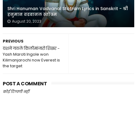
Shri Hanuman Vadvanal Stotram Lyrics in Sanskrit - श्री
हनुमान वडवानल स्तोत्रम
August 20, 2023
PREVIOUS
यशने गाठले किलीमांजारो शिखर -
Yash Maroti Ingole won
Kilimanjarochi now Everest is
the target
POST A COMMENT
कोई टिप्पणी नहीं