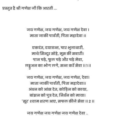
प्रस्तुत है श्री गणेश जी कि आरती ...
जय गणेश, जय गणेश, जय गणेश देवा ।
माता जाकी पार्वती, पिता महादेवा ।।
एकदंत, दयावन्त, चार भुजाधारी,
माथे सिन्दूर सोहे, मूस की सवारी।
पान चढ़े, फूल चढ़े और चढ़े मेवा,
लड्डुअन का भोग लगे, सन्त करें सेवा ।। 1 ।।
जय गणेश, जय गणेश, जय गणेश, देवा।
माता जाकी पार्वती, पिता महादेवा।।
अंधन को आंख देत, कोढ़िन को काया,
बांझन को पुत्र देत, निर्धन को माया।
'सूर' श्याम शरण आए, सफल कीजे सेवा ।। 2 ।।
जय गणेश जय गणेश जय गणेश देवा ..