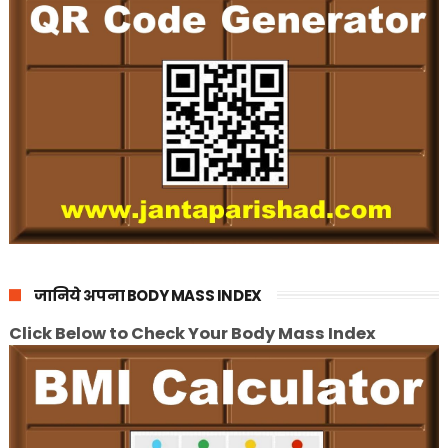
जानिये अपना BODY MASS INDEX
Click Below to Check Your Body Mass Index