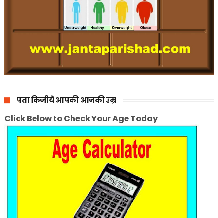
पता किजीये आपकी आजकी उम्र
Click Below to Check Your Age Today