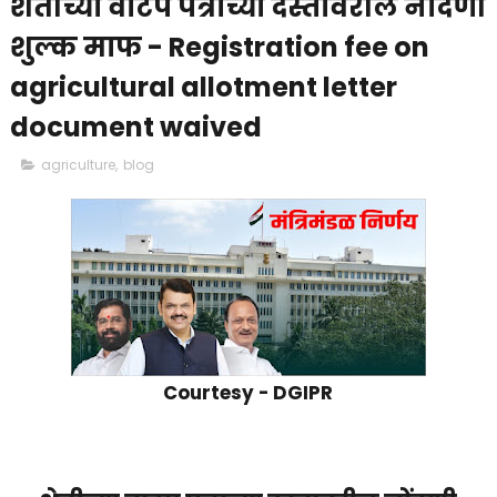
शेतीच्या वाटप पत्राच्या दस्तावरील नोंदणी
शुल्क माफ - Registration fee on
agricultural allotment letter
document waived
agriculture
,
blog
Courtesy - DGIPR