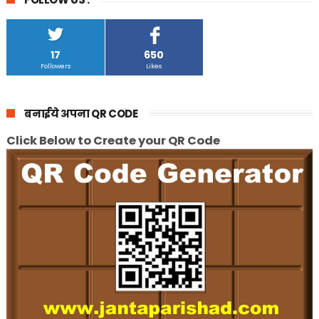
17
650
Followers
Likes
बनाईये अपना QR CODE
Click Below to Create your QR Code