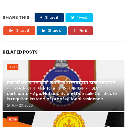
SHARE THIS
Share it
Tweet
Share it
Share it
Pin it
RELATED POSTS
BLOG
एसईसी प्रमाणपत्रासाठी स्थानिक वास्तव्याच्या दाखल्याऐवजी
वय, राष्ट्रीयत्व व अधिवास प्रमाणपत्र आवश्यक - SEC
certificate - Age, Nationality and Domicile Certificate
is required instead of proof of local residence
July 23, 2026
BLOG