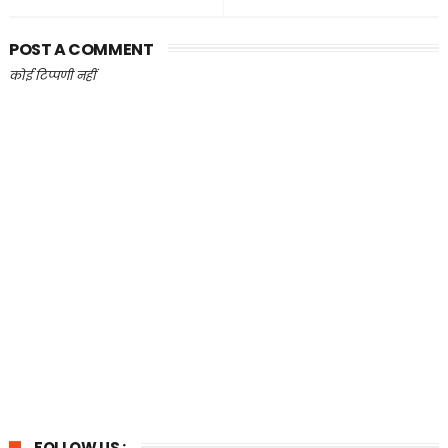
POST A COMMENT
कोई टिप्पणी नहीं
FOLLOW US :