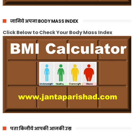
जानिये अपना BODY MASS INDEX
Click Below to Check Your Body Mass Index
पता किजीये आपकी आजकी उम्र