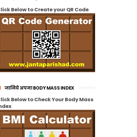
lick Below to Create your QR Code
जानिये अपना BODY MASS INDEX
lick Below to Check Your Body Mass
ndex