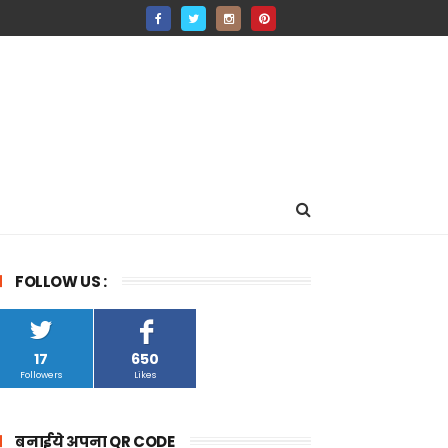
FOLLOW US :
17
650
Followers
Likes
बनाईये अपना QR CODE