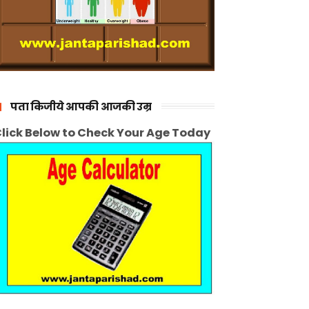
पता किजीये आपकी आजकी उम्र
lick Below to Check Your Age Today