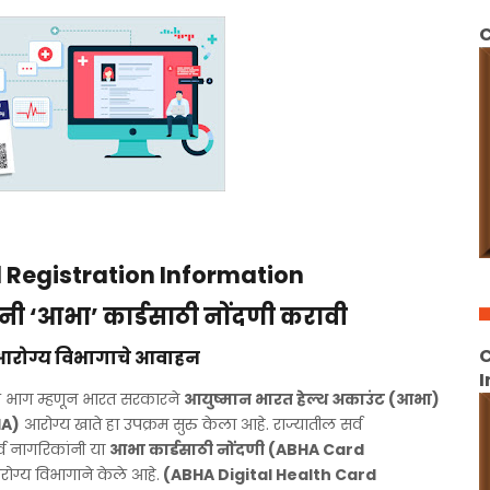
C
 Registration Information
ंनी ‘आभा’ कार्डसाठी नोंदणी करावी
C
आरोग्य विभागाचे आवाहन
I
क भाग म्हणून भारत सरकारने
आयुष्मान भारत हेल्थ अकाउंट (आभा)
HA)
आरोग्य खाते हा उपक्रम सुरु केला आहे. राज्यातील सर्व
र्व नागरिकांनी या
आभा कार्डसाठी नोंदणी (ABHA Card
ग्य विभागाने केले आहे.
(ABHA Digital Health Card