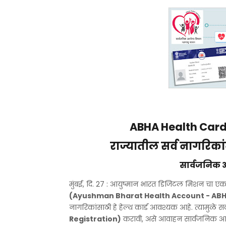
ABHA Health Card
राज्यातील सर्व नागरिका
सार्वजनिक 
मुंबई, दि. 27 : आयुष्मान भारत डिजिटल मिशन चा ए
(Ayushman Bharat Health Account - AB
नागरिकांसाठी हे हेल्थ कार्ड आवश्यक आहे. त्यामुळे स
Registration)
करावी, असे आवाहन सार्वजनिक आरो