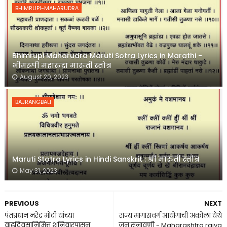
BHIMRUPI-MAHARUDRA
Bhimrupi Maharudra Maruti Sotra Lyrics in Marathi -
भीमरूपी महारुद्रा मारुती स्तोत्र
August 20, 2023
BAJRANGBALI
Maruti Stotra Lyrics in Hindi Sanskrit : श्री मारुती स्तोत्र
May 31, 2023
PREVIOUS
NEXT
पंतप्रधान नरेंद्र मोदी यांच्या
राज्य मागासवर्ग आयोगाची अकोला येथे
वाढदिवसानिमित्त शनिवारपासून
जन सुनावणी - Maharashtra rajya