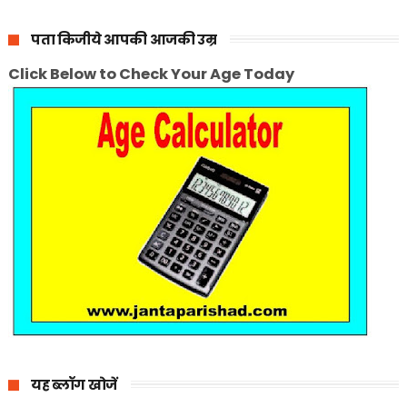
पता किजीये आपकी आजकी उम्र
Click Below to Check Your Age Today
यह ब्लॉग खोजें