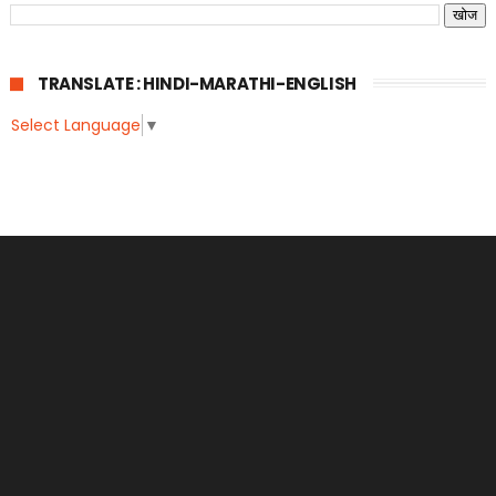
TRANSLATE : HINDI-MARATHI-ENGLISH
Select Language
▼