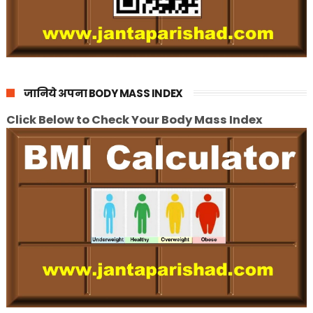
जानिये अपना BODY MASS INDEX
Click Below to Check Your Body Mass Index