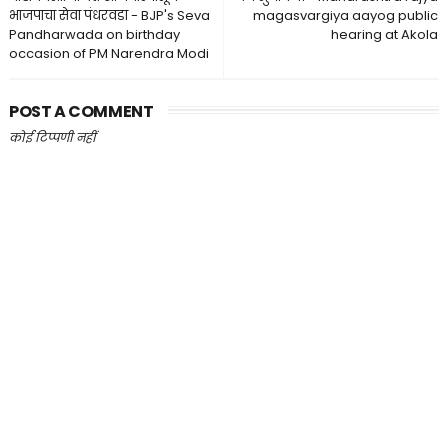
भाजपाचा सेवा पंधरवडा - BJP's Seva
magasvargiya aayog public
Pandharwada on birthday
hearing at Akola
occasion of PM Narendra Modi
POST A COMMENT
कोई टिप्पणी नहीं