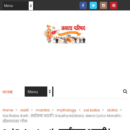
HOME
Home
>
aarti
>
mantra
>
mythology
>
sai baba
>
stotra
>
Sai Baba Aarti : साईबाबा आरती | Saukhyadatara Jeeva Lyrics Marathi :
सौख्यदातार जीवा